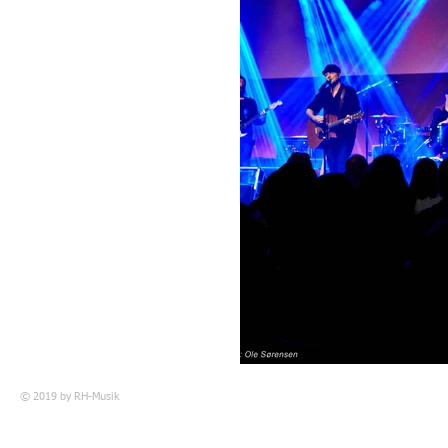
© 2019 by
RH-Musik