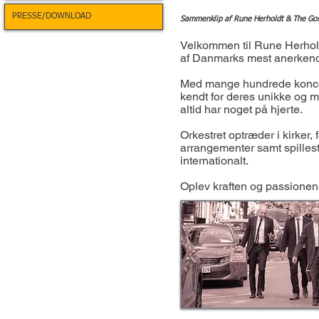
PRESSE/DOWNLOAD
Sammenklip af Rune Herholdt & The Gosp
Velkommen til Rune Herhold
af Danmarks mest anerkendt
Med mange hundrede koncert
kendt for deres unikke og 
altid har noget på hjerte.
Orkestret optræder i kirker,
arrangementer samt spilles
internationalt.
Oplev kraften og passionen 