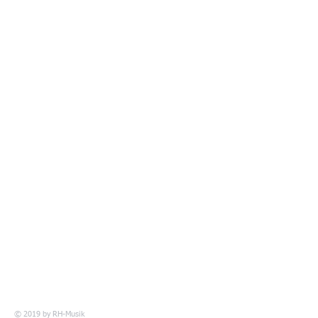
© 2019 by
RH-Musik