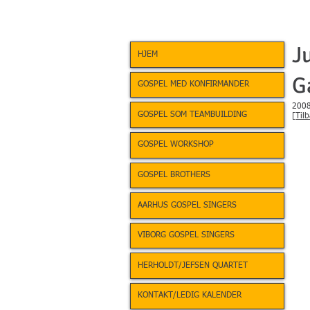
J
HJEM
G
GOSPEL MED KONFIRMANDER
200
GOSPEL SOM TEAMBUILDING
[Tilb
GOSPEL WORKSHOP
GOSPEL BROTHERS
AARHUS GOSPEL SINGERS
VIBORG GOSPEL SINGERS
HERHOLDT/JEFSEN QUARTET
KONTAKT/LEDIG KALENDER