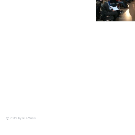
© 2019 by
RH-Musik