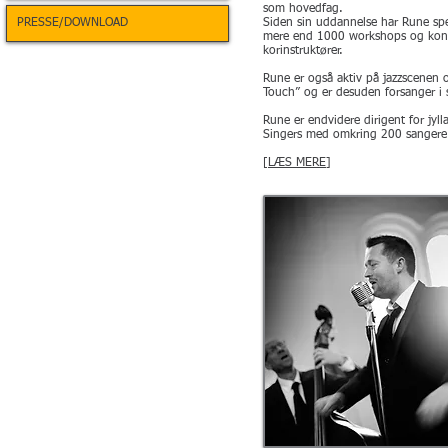
som hovedfag.
PRESSE/DOWNLOAD
Siden sin uddannelse har Rune spe
mere end 1000 workshops og konce
korinstruktører.
Rune er også aktiv på jazzscenen 
Touch” og er desuden forsanger i
Rune er endvidere dirigent for jyl
Singers med omkring 200 sangere
[
LÆS MERE
]