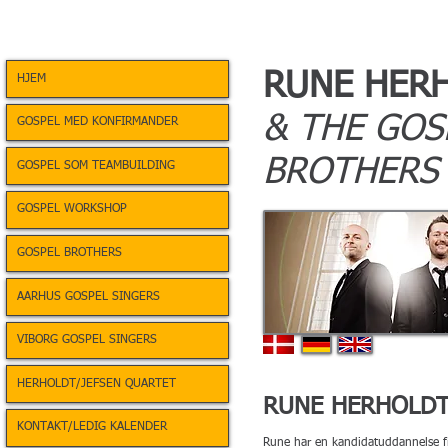
RUNE HER
HJEM
& THE GOS
GOSPEL MED KONFIRMANDER
BROTHERS
GOSPEL SOM TEAMBUILDING
GOSPEL WORKSHOP
GOSPEL BROTHERS
AARHUS GOSPEL SINGERS
VIBORG GOSPEL SINGERS
HERHOLDT/JEFSEN QUARTET
RUNE HERHOLD
KONTAKT/LEDIG KALENDER
Rune har en kandidatuddannelse f